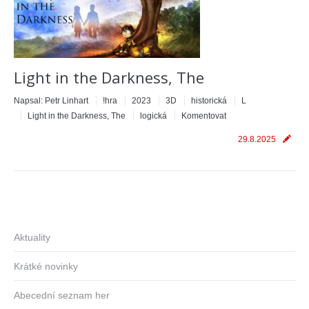
Light in the Darkness, The
Napsal:
Petr Linhart
!hra
2023
3D
historická
L
Light in the Darkness, The
logická
Komentovat
29.8.2025
Aktuality
Krátké novinky
Abecední seznam her