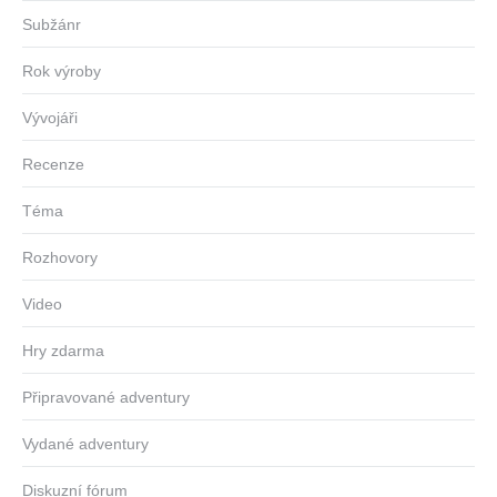
Subžánr
Rok výroby
Vývojáři
Recenze
Téma
Rozhovory
Video
Hry zdarma
Připravované adventury
Vydané adventury
Diskuzní fórum