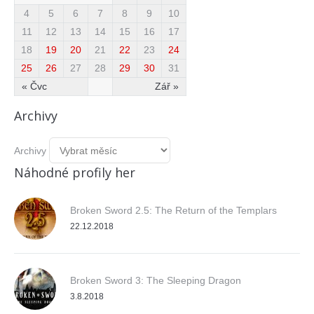
4
5
6
7
8
9
10
11
12
13
14
15
16
17
18
19
20
21
22
23
24
25
26
27
28
29
30
31
« Čvc
Zář »
Archivy
Archivy
Náhodné profily her
Broken Sword 2.5: The Return of the Templars
22.12.2018
Broken Sword 3: The Sleeping Dragon
3.8.2018