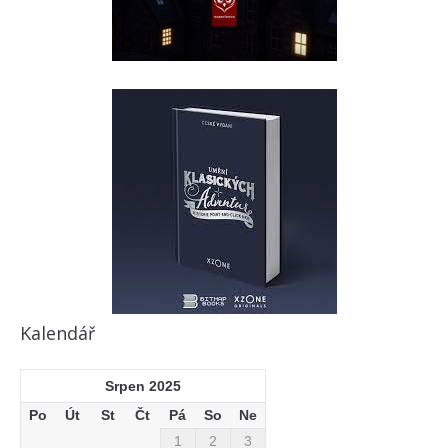
Kalendář
Srpen 2025
Po
Út
St
Čt
Pá
So
Ne
1
2
3