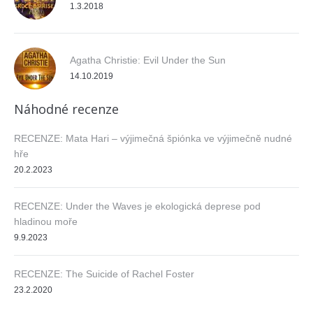
1.3.2018
Agatha Christie: Evil Under the Sun
14.10.2019
Náhodné recenze
RECENZE: Mata Hari – výjimečná špiónka ve výjimečně nudné
hře
20.2.2023
RECENZE: Under the Waves je ekologická deprese pod
hladinou moře
9.9.2023
RECENZE: The Suicide of Rachel Foster
23.2.2020