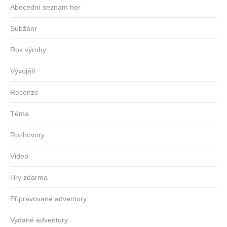
Abecední seznam her
Subžánr
Rok výroby
Vývojáři
Recenze
Téma
Rozhovory
Video
Hry zdarma
Připravované adventury
Vydané adventury