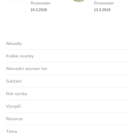
Rosewater
Rosewater
10.3.2026
13.3.2019
Aktuality
Krátké novinky
Abecední seznam her
Subžánr
Rok výroby
Vývojáři
Recenze
Téma