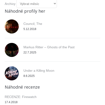
Archivy
Náhodné profily her
Council, The
5.12.2018
Markus Ritter – Ghosts of the Past
22.7.2025
Under a Killing Moon
8.6.2025
Náhodné recenze
RECENZE: Firewatch
17.4.2018