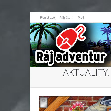
Registrace
Přihlášení
Profil
AKTUALITY: 
You are here: