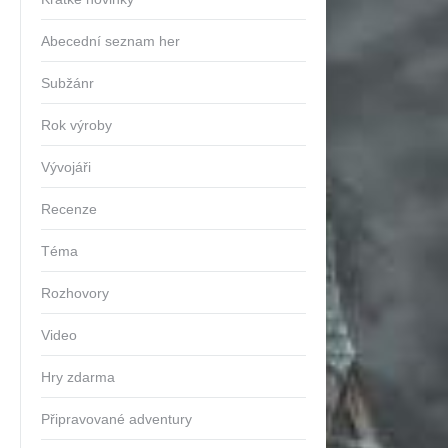
Abecední seznam her
Subžánr
Rok výroby
Vývojáři
Recenze
Téma
Rozhovory
Video
Hry zdarma
Připravované adventury