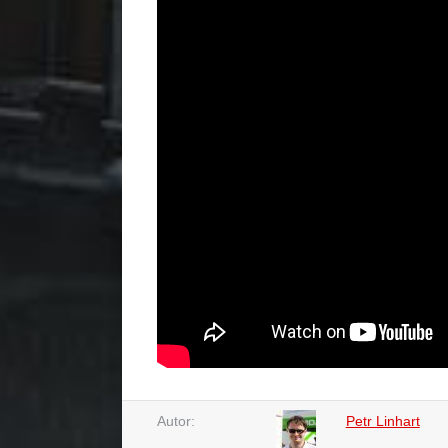
Autor:
Petr Linhart