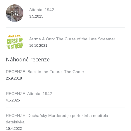
Attentat 1942
3.5.2025
Jerma & Otto: The Curse of the Late Streamer
16.10.2021
Náhodné recenze
RECENZE: Back to the Future: The Game
25.9.2018
RECENZE: Attentat 1942
4.5.2025
RECENZE: Duchařský Murdered je perfektní a neotřelá
detektivka
10.4.2022