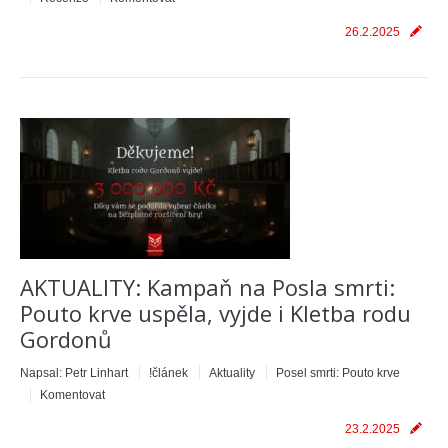
26.2.2025
AKTUALITY: Kampaň na Posla smrti:
Pouto krve uspěla, vyjde i Kletba rodu
Gordonů
Napsal:
Petr Linhart
!článek
Aktuality
Posel smrti: Pouto krve
Komentovat
23.2.2025