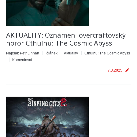
AKTUALITY: Oznámen lovercraftovský
horor Cthulhu: The Cosmic Abyss
Napsal:
Petr Linhart
!článek
Aktuality
Cthulhu: The Cosmic Abyss
Komentovat
7.3.2025