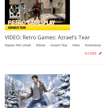
VIDEO: Retro Games: Azrael’s Tear
Napsal:
Petr Linhart
!článek
Azrael's Tear
Video
Komentovat
9.2.2025