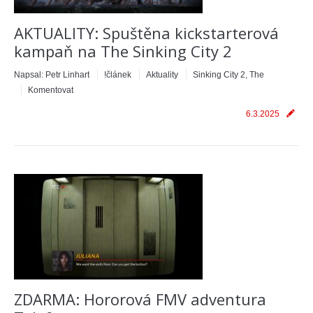
AKTUALITY: Spuštěna kickstarterová
kampaň na The Sinking City 2
Napsal:
Petr Linhart
!článek
Aktuality
Sinking City 2, The
Komentovat
6.3.2025
ZDARMA: Hororová FMV adventura