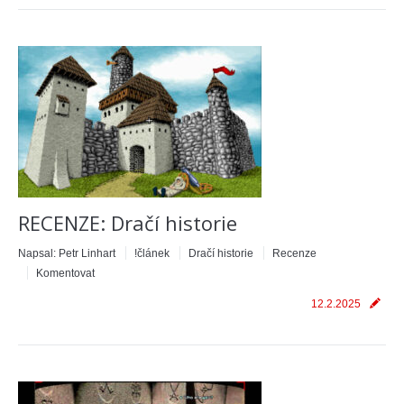
RECENZE: Dračí historie
Napsal:
Petr Linhart
!článek
Dračí historie
Recenze
Komentovat
12.2.2025