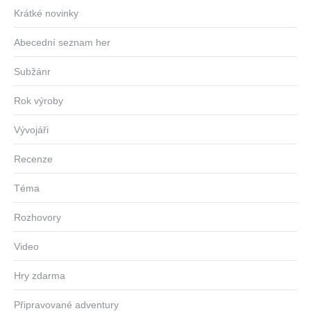
Krátké novinky
Abecední seznam her
Subžánr
Rok výroby
Vývojáři
Recenze
Téma
Rozhovory
Video
Hry zdarma
Připravované adventury