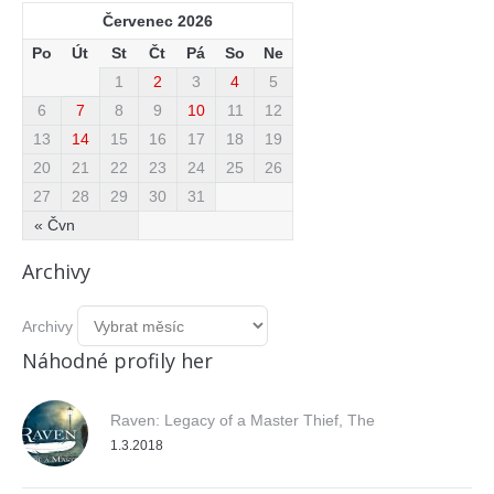
Červenec 2026
Po
Út
St
Čt
Pá
So
Ne
1
2
3
4
5
6
7
8
9
10
11
12
13
14
15
16
17
18
19
20
21
22
23
24
25
26
27
28
29
30
31
« Čvn
Archivy
Archivy
Náhodné profily her
Raven: Legacy of a Master Thief, The
1.3.2018