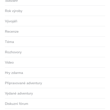
Subžánr
Rok výroby
Vývojáři
Recenze
Téma
Rozhovory
Video
Hry zdarma
Připravované adventury
Vydané adventury
Diskuzní fórum