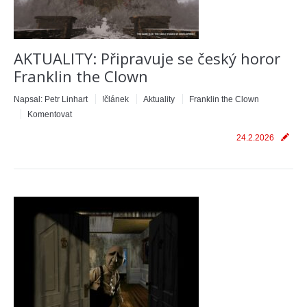
AKTUALITY: Připravuje se český horor
Franklin the Clown
Napsal:
Petr Linhart
!článek
Aktuality
Franklin the Clown
Komentovat
24.2.2026