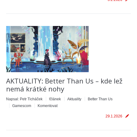
AKTUALITY: Better Than Us – kde lež
nemá krátké nohy
Napsal:
Petr Ticháček
!článek
Aktuality
Better Than Us
Gamescom
Komentovat
29.1.2026