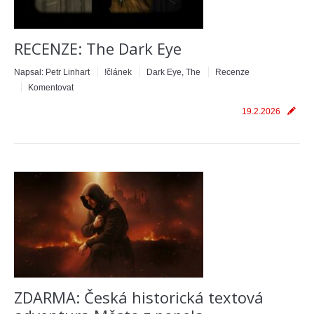
RECENZE: The Dark Eye
Napsal:
Petr Linhart
!článek
Dark Eye, The
Recenze
Komentovat
19.2.2026
ZDARMA: Česká historická textová