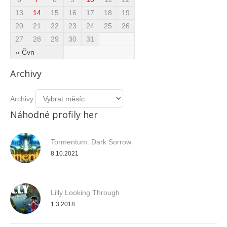
13
14
15
16
17
18
19
20
21
22
23
24
25
26
27
28
29
30
31
« Čvn
Archivy
Archivy
Náhodné profily her
Tormentum: Dark Sorrow
8.10.2021
Lilly Looking Through
1.3.2018