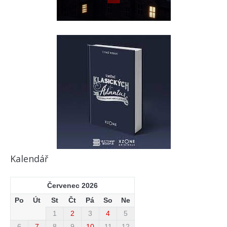
Kalendář
Červenec 2026
Po
Út
St
Čt
Pá
So
Ne
1
2
3
4
5
6
7
8
9
10
11
12