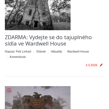
ZDARMA: Vydejte se do tajuplného
sídla ve Wardwell House
Napsal:
Petr Linhart
!článek
Aktuality
Wardwell House
Komentovat
3.3.2026