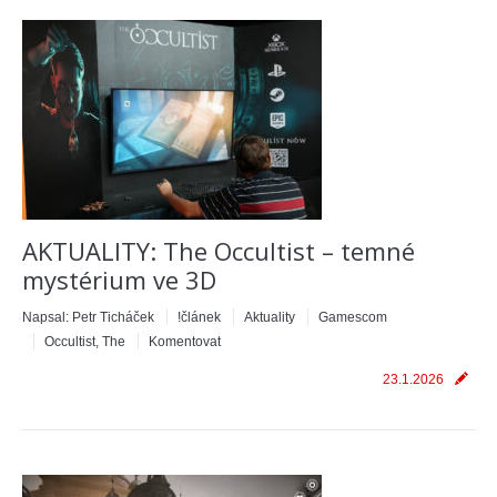
AKTUALITY: The Occultist – temné
mystérium ve 3D
Napsal:
Petr Ticháček
!článek
Aktuality
Gamescom
Occultist, The
Komentovat
23.1.2026