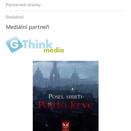
Partnerské stránky
Redaktoři
Mediální partneři