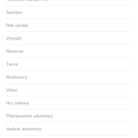
Subžánr
Rok výroby
Vývojáři
Recenze
Téma
Rozhovory
Video
Hry zdarma
Připravované adventury
Vydané adventury