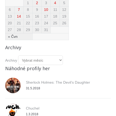
1
2
3
4
5
6
7
8
9
10
11
12
13
14
15
16
17
18
19
20
21
22
23
24
25
26
27
28
29
30
31
« Čvn
Archivy
Archivy
Náhodné profily her
Sherlock Holmes: The Devil’s Daughter
31.5.2018
Chuchel
1.3.2018