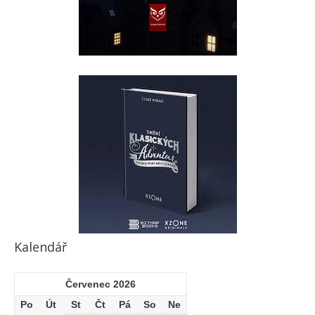
Kalendář
Červenec 2026
Po
Út
St
Čt
Pá
So
Ne