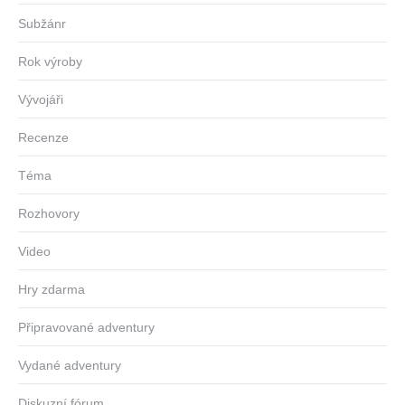
Subžánr
Rok výroby
Vývojáři
Recenze
Téma
Rozhovory
Video
Hry zdarma
Připravované adventury
Vydané adventury
Diskuzní fórum