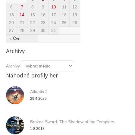
6
7
8
9
10
11
12
13
14
15
16
17
18
19
20
21
22
23
24
25
26
27
28
29
30
31
« Čvn
Archivy
Archivy
Náhodné profily her
Atlantis 2
29.4.2026
Broken Sword: The Shadow of the Templars
1.8.2018