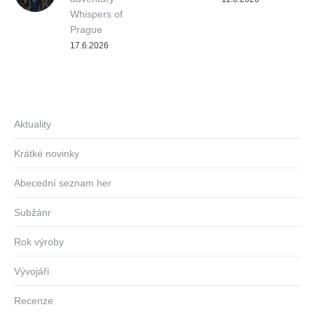
Whispers of
Prague
17.6.2026
Aktuality
Krátké novinky
Abecední seznam her
Subžánr
Rok výroby
Vývojáři
Recenze