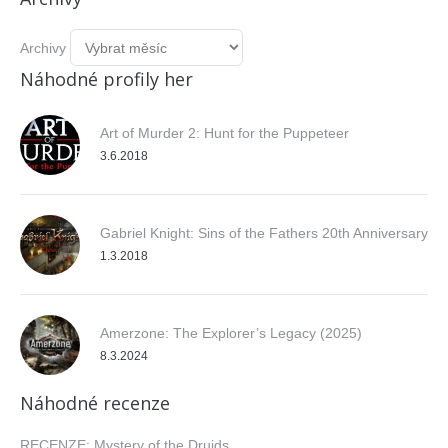
Archivy
Náhodné profily her
Art of Murder 2: Hunt for the Puppeteer
3.6.2018
Gabriel Knight: Sins of the Fathers 20th Anniversary
1.3.2018
Amerzone: The Explorer’s Legacy (2025)
8.3.2024
Náhodné recenze
RECENZE: Mystery of the Druids