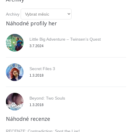
Archivy
Náhodné profily her
Little Big Adventure – Twinsen’s Quest
3.7.2024
Secret Files 3
1.3.2018
Beyond: Two Souls
1.3.2018
Náhodné recenze
RECENZE: Contradiction: Spot the Liar!