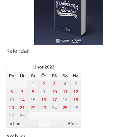
Kalendář
Únor 2023
Po
Út
St
Čt
Pá
So
Ne
1
2
3
4
5
6
7
8
9
10
11
12
13
14
15
16
17
18
19
20
21
22
23
24
25
26
27
28
« Led
Bře »
Archivy