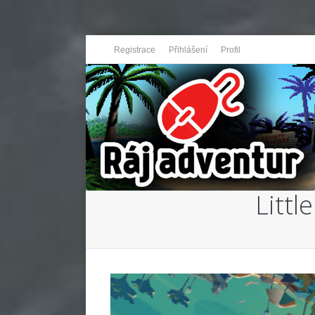
Registrace
Přihlášení
Profil
Littl
You are here: