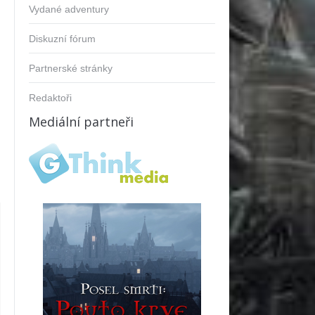
Vydané adventury
Diskuzní fórum
Partnerské stránky
Redaktoři
Mediální partneři