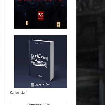
Kalendář
Červenec 2026