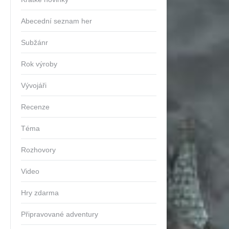
Abecední seznam her
Subžánr
Rok výroby
Vývojáři
Recenze
Téma
Rozhovory
Video
Hry zdarma
Připravované adventury