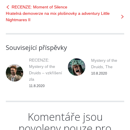
RECENZE: Moment of Silence
Hratelná demoverze na mix plošinovky a adventury Little
Nightmares II
Související příspěvky
RECENZE:
Mystery of the
Mystery of the
Druids, The
Druids – vzkříšení
10.8.2020
zla
11.8.2020
Komentáře jsou
povoleny pouze pro