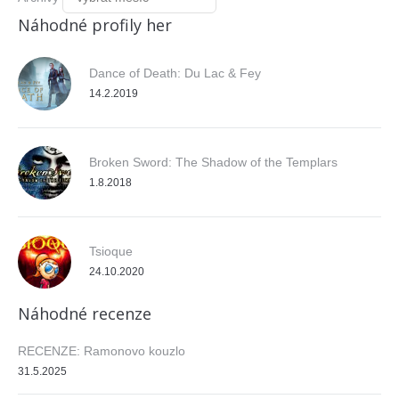
Náhodné profily her
Dance of Death: Du Lac & Fey
14.2.2019
Broken Sword: The Shadow of the Templars
1.8.2018
Tsioque
24.10.2020
Náhodné recenze
RECENZE: Ramonovo kouzlo
31.5.2025