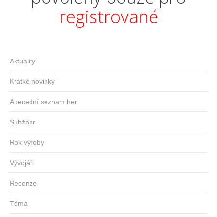
registrované
Aktuality
Krátké novinky
Abecední seznam her
Subžánr
Rok výroby
Vývojáři
Recenze
Téma