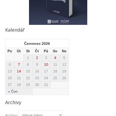
Kalendář
Červenec 2026
Po
Út
St
Čt
Pá
So
Ne
1
2
3
4
5
6
7
8
9
10
11
12
13
14
15
16
17
18
19
20
21
22
23
24
25
26
27
28
29
30
31
« Čvn
Archivy
Archivy