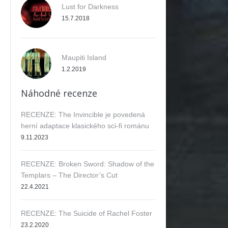
Lust for Darkness
15.7.2018
Maupiti Island
1.2.2019
Náhodné recenze
ok
RECENZE: The Invincible je povedená
herní adaptace klasického sci-fi románu
9.11.2023
RECENZE: Broken Sword: Shadow of the
Templars – The Director’s Cut
22.4.2021
RECENZE: The Suicide of Rachel Foster
23.2.2020