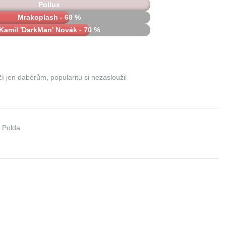
Pollux
Mrakoplash - 60 %
Kamil 'DarkMan' Novák - 70 %
 jen dabérům, popularitu si nezasloužil
 Polda