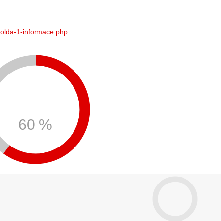
polda-1-informace.php
60 %