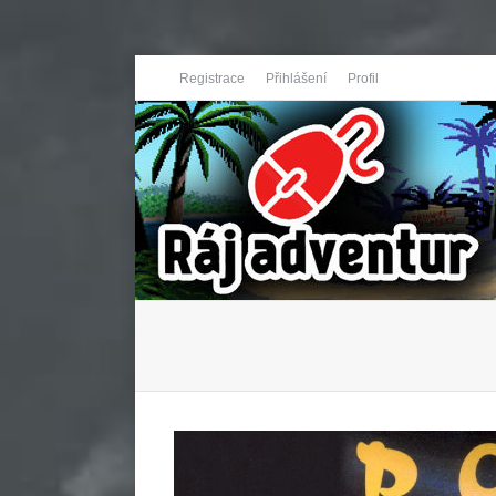
Registrace
Přihlášení
Profil
You are here: