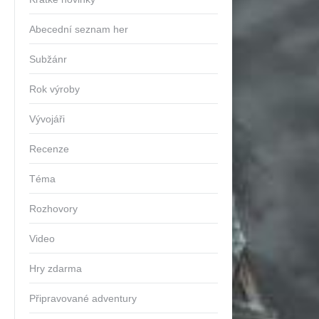
Abecední seznam her
Subžánr
Rok výroby
Vývojáři
Recenze
Téma
Rozhovory
Video
Hry zdarma
Připravované adventury