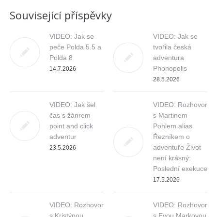
Související příspěvky
VIDEO: Jak se
VIDEO: Jak se
peče Polda 5.5 a
tvořila česká
Polda 8
adventura
Phonopolis
14.7.2026
28.5.2026
VIDEO: Jak šel
VIDEO: Rozhovor
čas s žánrem
s Martinem
point and click
Pohlem alias
adventur
Řezníkem o
adventuře Život
23.5.2026
není krásný:
Poslední exekuce
17.5.2026
VIDEO: Rozhovor
VIDEO: Rozhovor
s Kristýnou
s Evou Markovou