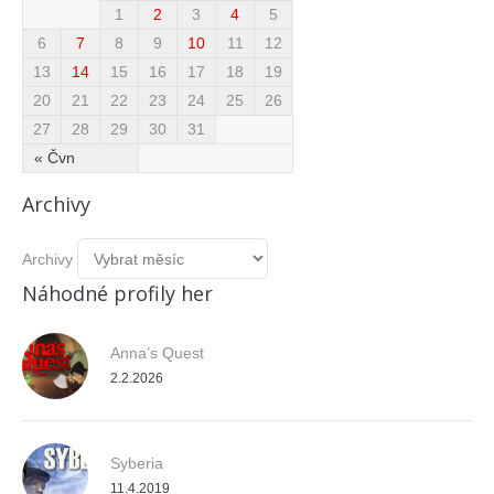
1
2
3
4
5
6
7
8
9
10
11
12
13
14
15
16
17
18
19
20
21
22
23
24
25
26
27
28
29
30
31
« Čvn
Archivy
Archivy
Náhodné profily her
Anna’s Quest
2.2.2026
Syberia
11.4.2019