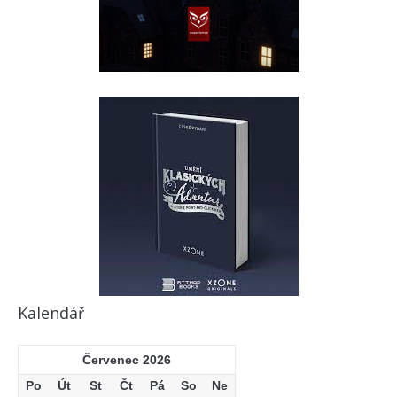
Kalendář
Červenec 2026
Po
Út
St
Čt
Pá
So
Ne