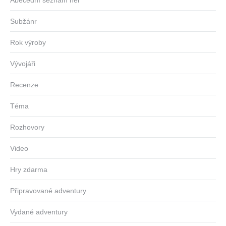
Subžánr
Rok výroby
Vývojáři
Recenze
Téma
Rozhovory
Video
Hry zdarma
Připravované adventury
Vydané adventury