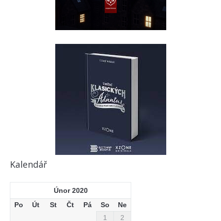
Kalendář
Únor 2020
Po
Út
St
Čt
Pá
So
Ne
1
2