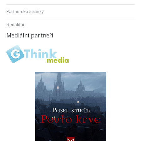
Partnerské stránky
Redaktoři
Mediální partneři