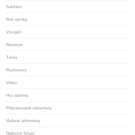
Subžánr
Rok výroby
Vývojáři
Recenze
Téma
Rozhovory
Video
Hry zdarma
Připravované adventury
Vydané adventury
Diskuzní fórum