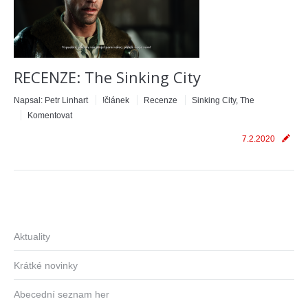
RECENZE: The Sinking City
Napsal:
Petr Linhart
!článek
Recenze
Sinking City, The
Komentovat
7.2.2020
Aktuality
Krátké novinky
Abecední seznam her