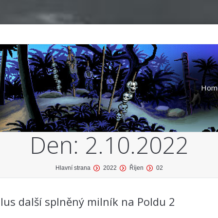
Hom
Den:
2.10.2022
Hlavní strana
2022
Říjen
02
us další splněný milník na Poldu 2