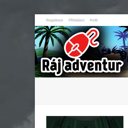
Registrace
Přihlášení
Profil
You are here: