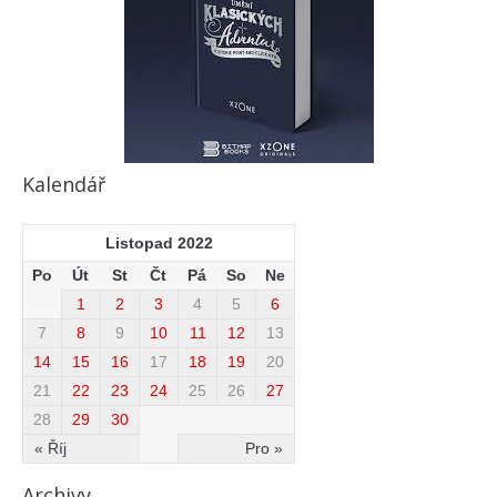
Kalendář
Listopad 2022
Po
Út
St
Čt
Pá
So
Ne
1
2
3
4
5
6
7
8
9
10
11
12
13
14
15
16
17
18
19
20
21
22
23
24
25
26
27
28
29
30
« Říj
Pro »
Archivy