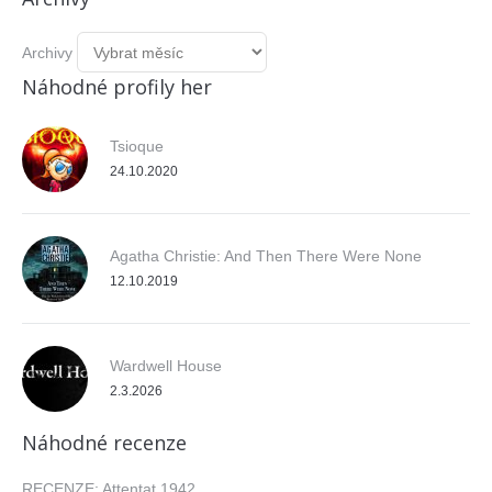
Archivy
Náhodné profily her
Tsioque
24.10.2020
Agatha Christie: And Then There Were None
12.10.2019
Wardwell House
2.3.2026
Náhodné recenze
RECENZE: Attentat 1942