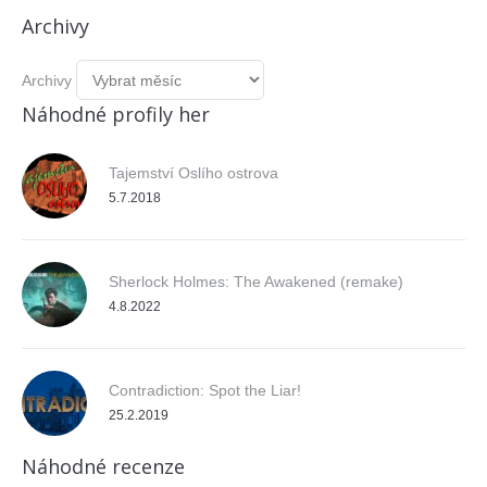
Archivy
Archivy
Náhodné profily her
Tajemství Oslího ostrova
5.7.2018
Sherlock Holmes: The Awakened (remake)
4.8.2022
Contradiction: Spot the Liar!
25.2.2019
Náhodné recenze