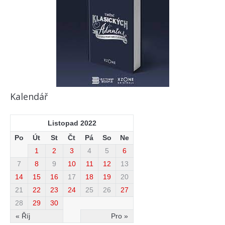
Kalendář
Listopad 2022
Po
Út
St
Čt
Pá
So
Ne
1
2
3
4
5
6
7
8
9
10
11
12
13
14
15
16
17
18
19
20
21
22
23
24
25
26
27
28
29
30
« Říj
Pro »