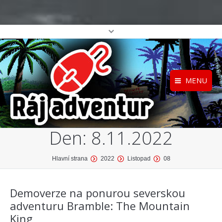
MENU
Registrace
Home
Den:
8.11.2022
Přihlášení
O projektu
Profil
Katalog her
You are here:
Hlavní strana
2022
Listopad
08
top
Demoverze na ponurou severskou
adventuru Bramble: The Mountain
King