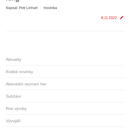
Napsal:
Petr Linhart
!novinka
8.11.2022
Aktuality
Krátké novinky
Abecední seznam her
Subžánr
Rok výroby
Vývojáři