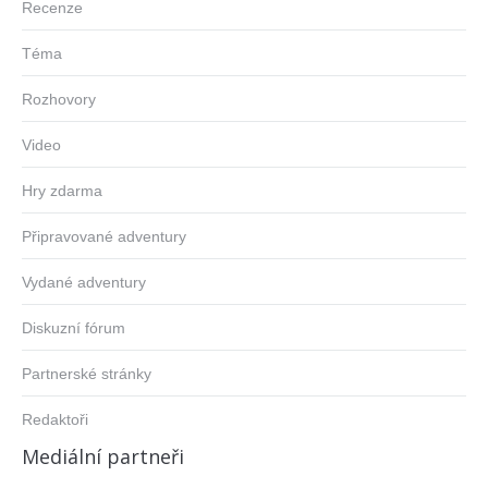
Recenze
Téma
Rozhovory
Video
Hry zdarma
Připravované adventury
Vydané adventury
Diskuzní fórum
Partnerské stránky
Redaktoři
Mediální partneři