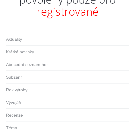
registrované
Aktuality
Krátké novinky
Abecední seznam her
Subžánr
Rok výroby
Vývojáři
Recenze
Téma