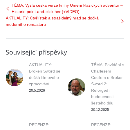
TÉMA: Vyšla česká verze knihy Umění klasických adventur –
Historie point-and-click her (+VIDEO)
AKTUALITY: Čtyřlístek a strašidelný hrad se dočká
moderního remasteru
Související příspěvky
AKTUALITY:
TÉMA: Povídání s
Broken Sword se
Charlesem
dočká filmového
Cecilem o Broken
zpracování
Sword 2:
Reforged i
20.5.2026
budoucnosti
šestého dílu
30.12.2025
RECENZE:
RECENZE: