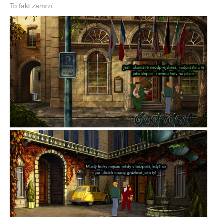
To fakt zamrzí.