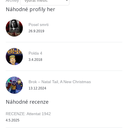
Archivy
Náhodné profily her
Posel smrti
26.9.2019
Polda 4
3.4.2018
Brok – Natal Tail, A New Christmas
13.12.2024
Náhodné recenze
RECENZE: Attentat 1942
4.5.2025