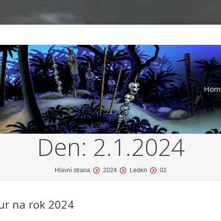
Hom
Den:
2.1.2024
Hlavní strana
2024
Leden
02
ur na rok 2024