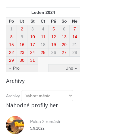
Leden 2024
Po
Út
St
Čt
Pá
So
Ne
1
2
3
4
5
6
7
8
9
10
11
12
13
14
15
16
17
18
19
20
21
22
23
24
25
26
27
28
29
30
31
« Pro
Úno »
Archivy
Archivy
Náhodné profily her
Polda 2 remástr
5.9.2022