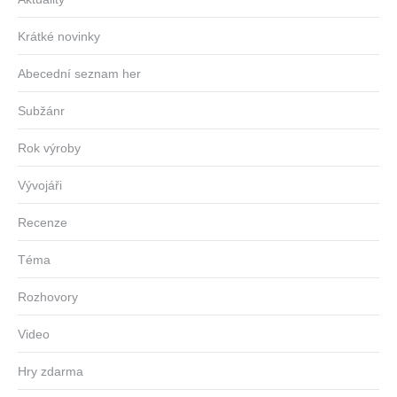
Krátké novinky
Abecední seznam her
Subžánr
Rok výroby
Vývojáři
Recenze
Téma
Rozhovory
Video
Hry zdarma