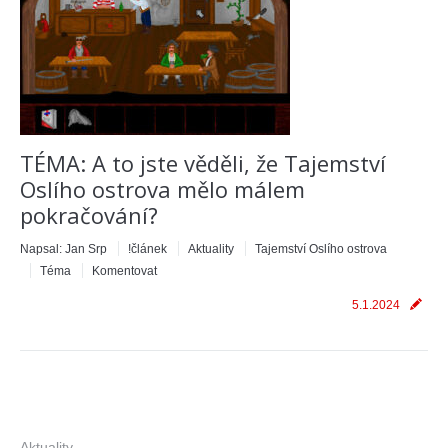
TÉMA: A to jste věděli, že Tajemství
Oslího ostrova mělo málem
pokračování?
Napsal:
Jan Srp
!článek
Aktuality
Tajemství Oslího ostrova
Téma
Komentovat
5.1.2024
Aktuality