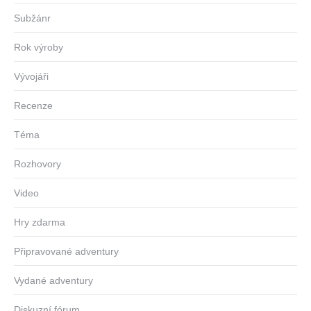
Subžánr
Rok výroby
Vývojáři
Recenze
Téma
Rozhovory
Video
Hry zdarma
Připravované adventury
Vydané adventury
Diskuzní fórum