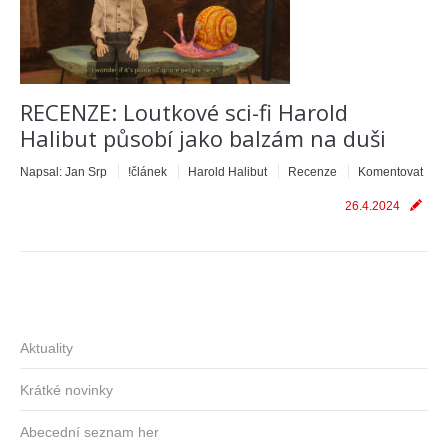
RECENZE: Loutkové sci-fi Harold
Halibut působí jako balzám na duši
Napsal:
Jan Srp
!článek
Harold Halibut
Recenze
Komentovat
26.4.2024
Aktuality
Krátké novinky
Abecední seznam her