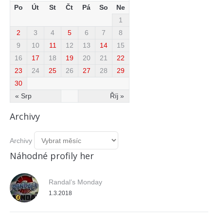
Po
Út
St
Čt
Pá
So
Ne
1
2
3
4
5
6
7
8
9
10
11
12
13
14
15
16
17
18
19
20
21
22
23
24
25
26
27
28
29
30
« Srp
Říj »
Archivy
Archivy
Náhodné profily her
Randal’s Monday
1.3.2018