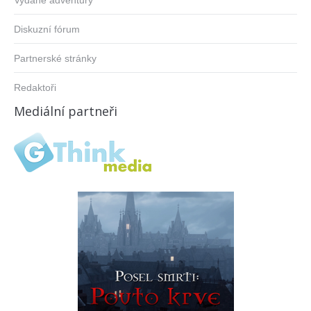
Vydané adventury
Diskuzní fórum
Partnerské stránky
Redaktoři
Mediální partneři