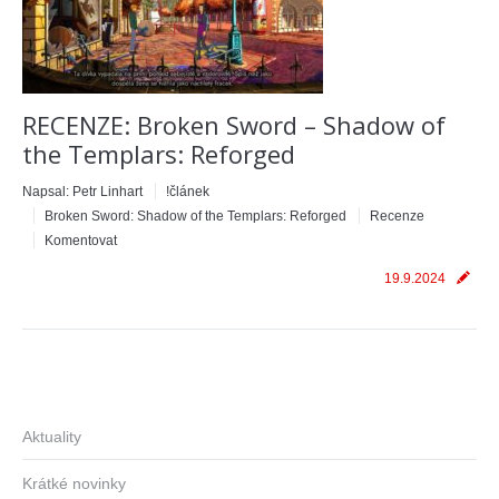
RECENZE: Broken Sword – Shadow of
the Templars: Reforged
Napsal:
Petr Linhart
!článek
Broken Sword: Shadow of the Templars: Reforged
Recenze
Komentovat
19.9.2024
Aktuality
Krátké novinky