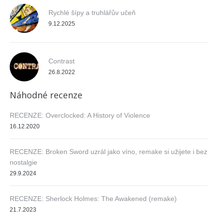
Rychlé šípy a truhlářův učeň
9.12.2025
Contrast
26.8.2022
Náhodné recenze
RECENZE: Overclocked: A History of Violence
16.12.2020
RECENZE: Broken Sword uzrál jako víno, remake si užijete i bez
nostalgie
29.9.2024
RECENZE: Sherlock Holmes: The Awakened (remake)
21.7.2023