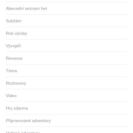
Abecední seznam her
Subžánr
Rok výroby
Vývojáři
Recenze
Téma
Rozhovory
Video
Hry zdarma
Připravované adventury