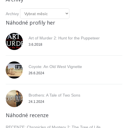
Archivy
Náhodné profily her
Art of Murder 2: Hunt for the Puppeteer
3.6.2018
Coyote: An Old West Vignette
26.6.2024
Brothers: A Tale of Two Sons
24.1.2024
Náhodné recenze
RECENZE: Chronicles of Mystery 2: The Tree of Life