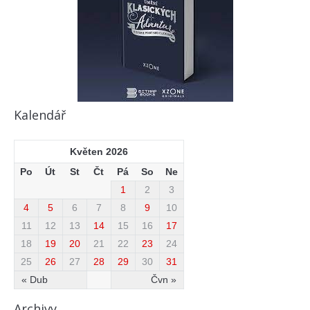
Kalendář
Květen 2026
Po
Út
St
Čt
Pá
So
Ne
1
2
3
4
5
6
7
8
9
10
11
12
13
14
15
16
17
18
19
20
21
22
23
24
25
26
27
28
29
30
31
« Dub
Čvn »
Archivy