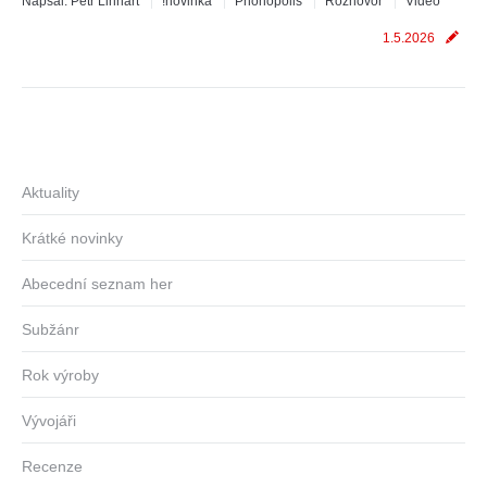
Napsal:
Petr Linhart
!novinka
Phonopolis
Rozhovor
Video
1.5.2026
Aktuality
Krátké novinky
Abecední seznam her
Subžánr
Rok výroby
Vývojáři
Recenze