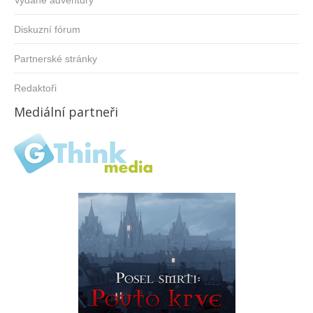
Vydané adventury
Diskuzní fórum
Partnerské stránky
Redaktoři
Mediální partneři