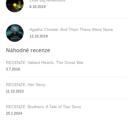
Little Big Adventure
8.10.2019
Agatha Christie: And Then There Were None
12.10.2019
Náhodné recenze
RECENZE: Valiant Hearts: The Great War
3.7.2018
RECENZE: Her Story
11.10.2022
RECENZE: Brothers: A Tale of Two Sons
25.1.2024