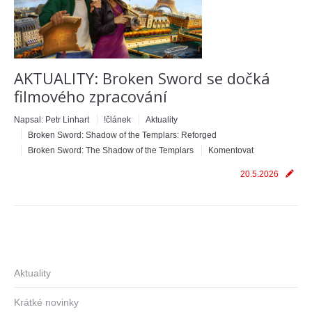
AKTUALITY: Broken Sword se dočká
filmového zpracování
Napsal:
Petr Linhart
!článek
Aktuality
Broken Sword: Shadow of the Templars: Reforged
Broken Sword: The Shadow of the Templars
Komentovat
20.5.2026
Aktuality
Krátké novinky