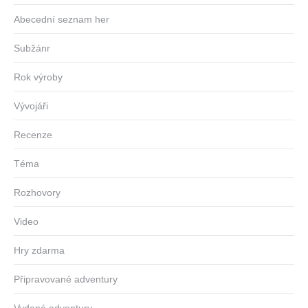
Abecední seznam her
Subžánr
Rok výroby
Vývojáři
Recenze
Téma
Rozhovory
Video
Hry zdarma
Připravované adventury