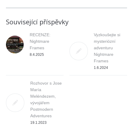
Související příspěvky
RECENZE:
Vyzkoušejte si
Nightmare
mysteriózní
Frames
adventuru
Nightmare
8.4.2025
Frames
1.6.2024
Rozhovor s Jose
María
Meléndezem,
vývojářem
Postmodern
Adventures
19.1.2023