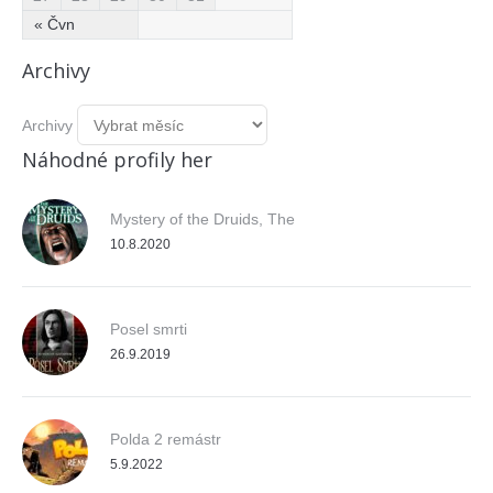
« Čvn
Archivy
Archivy
Náhodné profily her
Mystery of the Druids, The
10.8.2020
Posel smrti
26.9.2019
Polda 2 remástr
5.9.2022