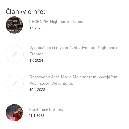
Články o hře:
RECENZE: Nightmare Frames
8.4.2025
Vyzkoušejte si mysteriózní adventuru Nightmare
Frames
1.6.2024
Rozhovor s Jose María Meléndezem, vývojářem
Postmodern Adventures
19.1.2023
Nightmare Frames
11.1.2023