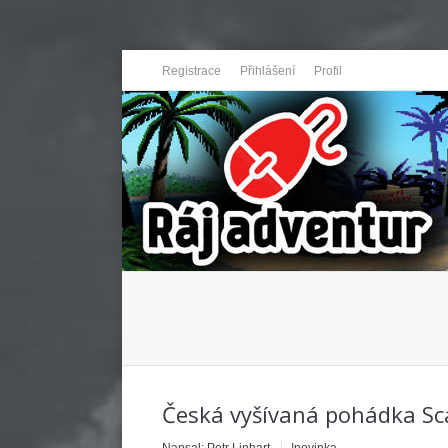
Registrace
Přihlášení
Profil
You are here:
Česká vyšívaná pohádka Scar