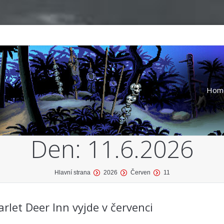
Hom
Den:
11.6.2026
Hlavní strana
2026
Červen
11
let Deer Inn vyjde v červenci