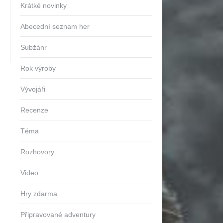
Krátké novinky
Abecední seznam her
Subžánr
Rok výroby
Vývojáři
Recenze
Téma
Rozhovory
Video
Hry zdarma
Připravované adventury