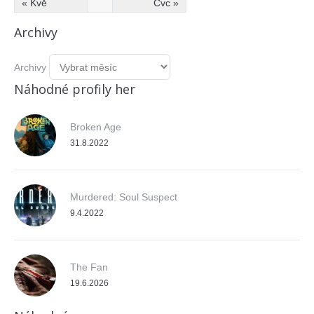
« Kvě
Čvc »
Archivy
Archivy
Náhodné profily her
Broken Age
31.8.2022
Murdered: Soul Suspect
9.4.2022
The Fan
19.6.2026