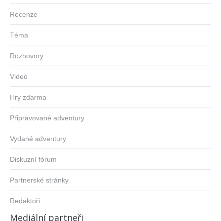
Recenze
Téma
Rozhovory
Video
Hry zdarma
Připravované adventury
Vydané adventury
Diskuzní fórum
Partnerské stránky
Redaktoři
Mediální partneři