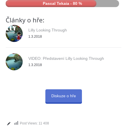
Pascal Tekaia - 80 %
Články o hře:
Lilly Looking Through
1.3.2018
VIDEO: Představení Lilly Looking Through
1.3.2018
Diskuze o hře
Post Views:
11 408