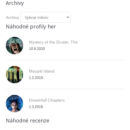
Archivy
Archivy
Náhodné profily her
Mystery of the Druids, The
10.8.2020
Maupiti Island
1.2.2019
Dreamfall Chapters
1.3.2018
Náhodné recenze