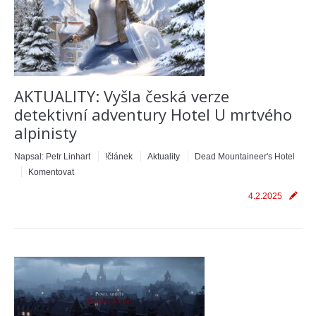
AKTUALITY: Vyšla česká verze
detektivní adventury Hotel U mrtvého
alpinisty
Napsal:
Petr Linhart
!článek
Aktuality
Dead Mountaineer's Hotel
Komentovat
4.2.2025