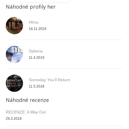
Náhodné profily her
Hlína
16.11.2024
Syberia
11.4.2019
Someday You’ll Return
11.5.2018
Náhodné recenze
RECENZE: A Way Out
29.3.2018