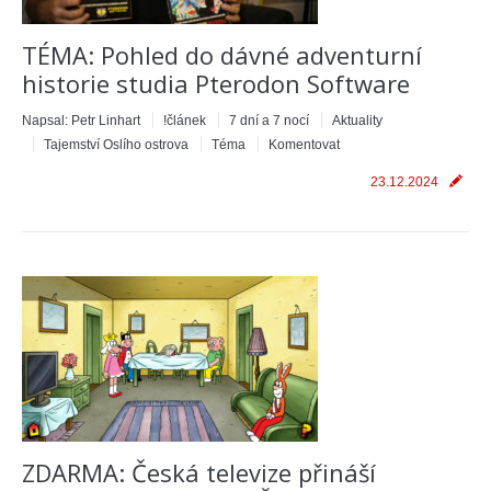
TÉMA: Pohled do dávné adventurní
historie studia Pterodon Software
Napsal:
Petr Linhart
!článek
7 dní a 7 nocí
Aktuality
Tajemství Oslího ostrova
Téma
Komentovat
23.12.2024
ZDARMA: Česká televize přináší