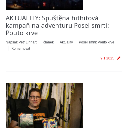
AKTUALITY: Spuštěna hithitová
kampaň na adventuru Posel smrti:
Pouto krve
Napsal:
Petr Linhart
!článek
Aktuality
Posel smrti: Pouto krve
Komentovat
9.1.2025