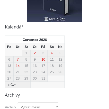
Kalendář
Červenec 2026
Po
Út
St
Čt
Pá
So
Ne
1
2
3
4
5
6
7
8
9
10
11
12
13
14
15
16
17
18
19
20
21
22
23
24
25
26
27
28
29
30
31
« Čvn
Archivy
Archivy