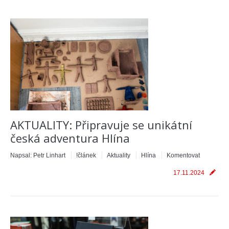
AKTUALITY: Připravuje se unikátní
česká adventura Hlína
Napsal:
Petr Linhart
!článek
Aktuality
Hlína
Komentovat
17.11.2024