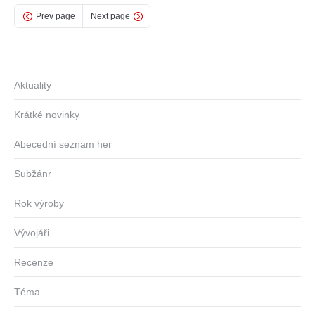
Prev page
Next page
Aktuality
Krátké novinky
Abecední seznam her
Subžánr
Rok výroby
Vývojáři
Recenze
Téma