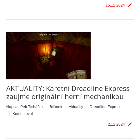
15.12.2024
AKTUALITY: Karetní Dreadline Express
zaujme originální herní mechanikou
Napsal:
Petr Ticháček
!článek
Aktuality
Dreadline Express
Komentovat
2.12.2024