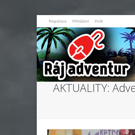
Registrace
Přihlášení
Profil
AKTUALITY: Adve
You are here: