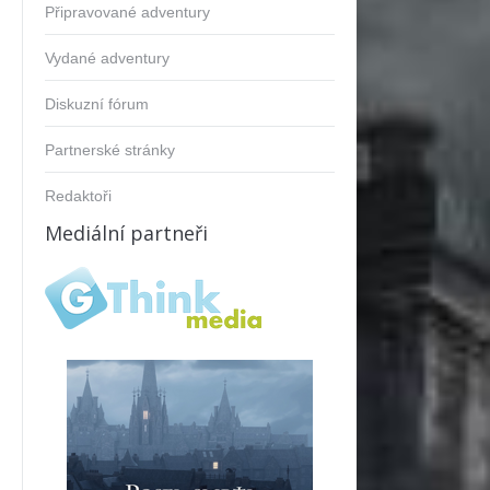
Připravované adventury
Vydané adventury
Diskuzní fórum
Partnerské stránky
Redaktoři
Mediální partneři