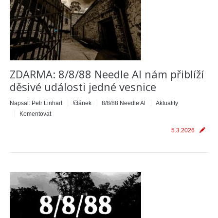
ZDARMA: 8/8/88 Needle Al nám přiblíží
děsivé události jedné vesnice
Napsal:
Petr Linhart
!článek
8/8/88 Needle Al
Aktuality
Komentovat
5.3.2026