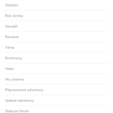
Subžánr
Rok výroby
Vývojáři
Recenze
Téma
Rozhovory
Video
Hry zdarma
Připravované adventury
Vydané adventury
Diskuzní fórum