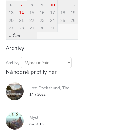
6
7
8
9
10
11
12
13
14
15
16
17
18
19
20
21
22
23
24
25
26
27
28
29
30
31
« Čvn
Archivy
Archivy
Náhodné profily her
Lost Dachshund, The
14.7.2022
Myst
8.4.2018