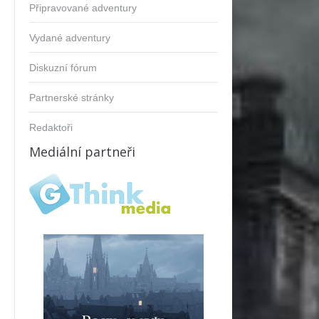
Připravované adventury
Vydané adventury
Diskuzní fórum
Partnerské stránky
Redaktoři
Mediální partneři