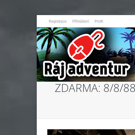
Registrace
Přihlášení
Profil
ZDARMA: 8/8/88 N
You are here: