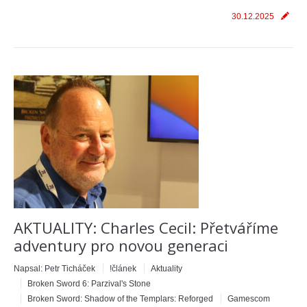
30.12.2025
AKTUALITY: Charles Cecil: Přetváříme
adventury pro novou generaci
Napsal:
Petr Ticháček
!článek
Aktuality
Broken Sword 6: Parzival's Stone
Broken Sword: Shadow of the Templars: Reforged
Gamescom