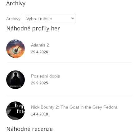
Archivy
Archivy
Náhodné profily her
Atlantis 2
29.4.2026
Poslední dopis
29.9.2025
Nick Bounty 2: The Goat in the Grey Fedora
14.4.2018
Náhodné recenze