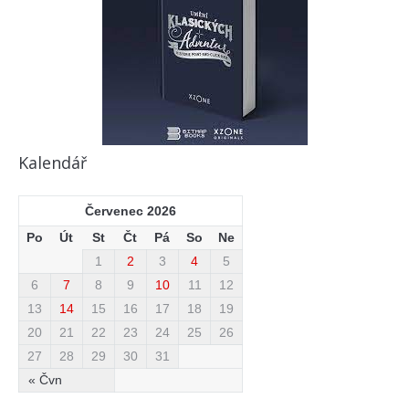
Kalendář
Červenec 2026
Po
Út
St
Čt
Pá
So
Ne
1
2
3
4
5
6
7
8
9
10
11
12
13
14
15
16
17
18
19
20
21
22
23
24
25
26
27
28
29
30
31
« Čvn