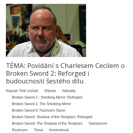
TÉMA: Povídání s Charlesem Cecilem o
Broken Sword 2: Reforged i
budoucnosti šestého dílu
Napsal:
Petr Linhart
!článek
Aktuality
Broken Sword 2 - Smoking Mirror: Reforged
Broken Sword 2: The Smoking Mirror
Broken Sword 6: Parzival's Stone
Broken Sword: Shadow of the Templars: Reforged
Broken Sword: The Shadow of the Templars
Gamescom
Rozhovor
Téma
Komentovat