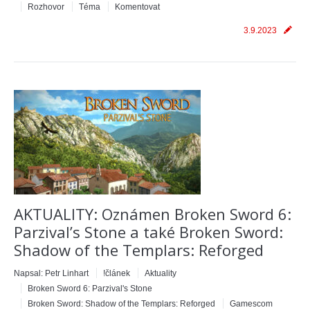
Rozhovor
Téma
Komentovat
3.9.2023
AKTUALITY: Oznámen Broken Sword 6:
Parzival’s Stone a také Broken Sword:
Shadow of the Templars: Reforged
Napsal:
Petr Linhart
!článek
Aktuality
Broken Sword 6: Parzival's Stone
Broken Sword: Shadow of the Templars: Reforged
Gamescom