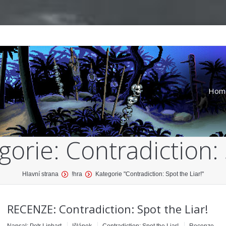
Hom
gorie:
Contradiction: 
Hlavní strana
!hra
Kategorie "Contradiction: Spot the Liar!"
RECENZE: Contradiction: Spot the Liar!