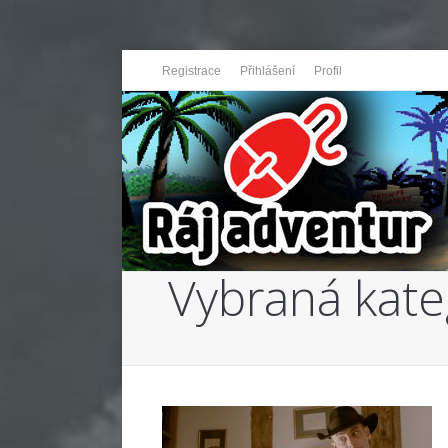
Registrace
Přihlášení
Profil
Vybraná kate
You are here: