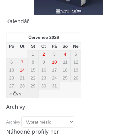
Kalendář
Červenec 2026
Po
Út
St
Čt
Pá
So
Ne
1
2
3
4
5
6
7
8
9
10
11
12
13
14
15
16
17
18
19
20
21
22
23
24
25
26
27
28
29
30
31
« Čvn
Archivy
Archivy
Náhodné profily her