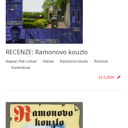
RECENZE: Ramonovo kouzlo
Napsal:
Petr Linhart
!článek
Ramonovo kouzlo
Recenze
Komentovat
31.5.2025