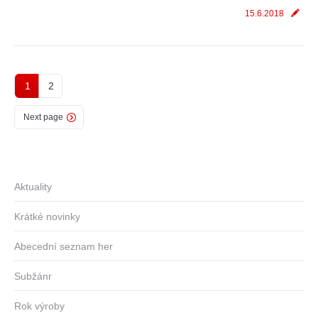
15.6.2018
1
2
Next page
Aktuality
Krátké novinky
Abecední seznam her
Subžánr
Rok výroby