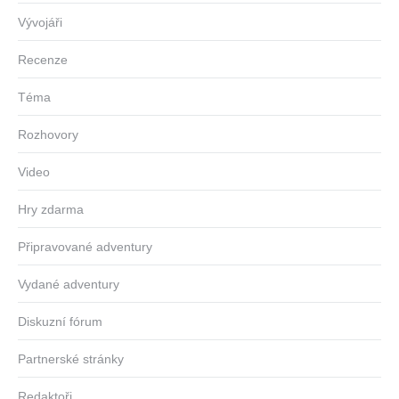
Vývojáři
Recenze
Téma
Rozhovory
Video
Hry zdarma
Připravované adventury
Vydané adventury
Diskuzní fórum
Partnerské stránky
Redaktoři