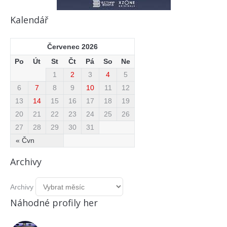
Kalendář
Červenec 2026
Po
Út
St
Čt
Pá
So
Ne
1
2
3
4
5
6
7
8
9
10
11
12
13
14
15
16
17
18
19
20
21
22
23
24
25
26
27
28
29
30
31
« Čvn
Archivy
Archivy
Náhodné profily her