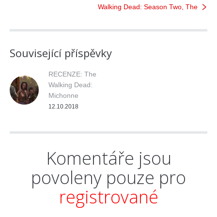
Walking Dead: Season Two, The
Související příspěvky
RECENZE: The
Walking Dead:
Michonne
12.10.2018
Komentáře jsou
povoleny pouze pro
registrované