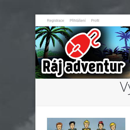
Registrace
Přihlášení
Profil
V
You are here: