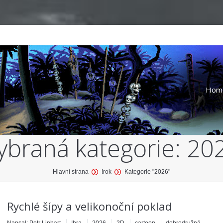
Hom
ybraná kategorie:
20
Hlavní strana
!rok
Kategorie "2026"
Rychlé šípy a velikonoční poklad