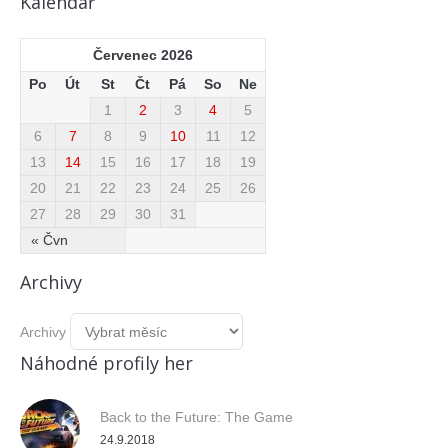
Kalendář
Červenec 2026
Po
Út
St
Čt
Pá
So
Ne
1
2
3
4
5
6
7
8
9
10
11
12
13
14
15
16
17
18
19
20
21
22
23
24
25
26
27
28
29
30
31
« Čvn
Archivy
Archivy
Náhodné profily her
Back to the Future: The Game
24.9.2018