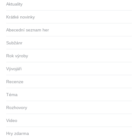
Aktuality
Krátké novinky
Abecední seznam her
Subžánr
Rok výroby
Vývojáři
Recenze
Téma
Rozhovory
Video
Hry zdarma