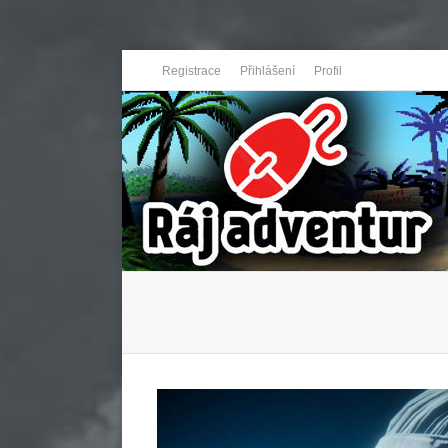
Registrace
Přihlášení
Profil
You are here: