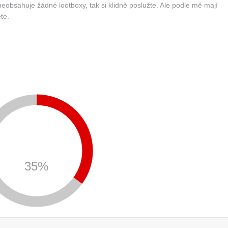
obsahuje žádné lootboxy, tak si klidně poslužte. Ale podle mě mají
te.
35%