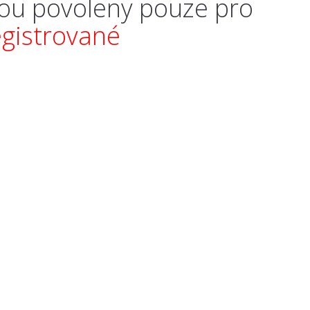
ou povoleny pouze pro
egistrované