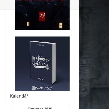
ok
Kalendář
Červenec 2026