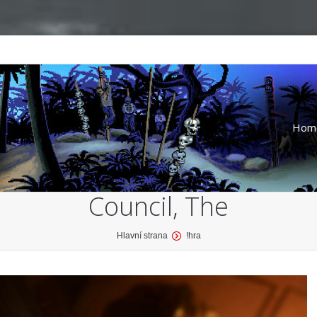
Hom
Council, The
Hlavní strana
!hra