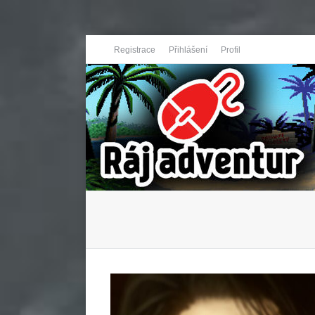
Registrace
Přihlášení
Profil
You are here: