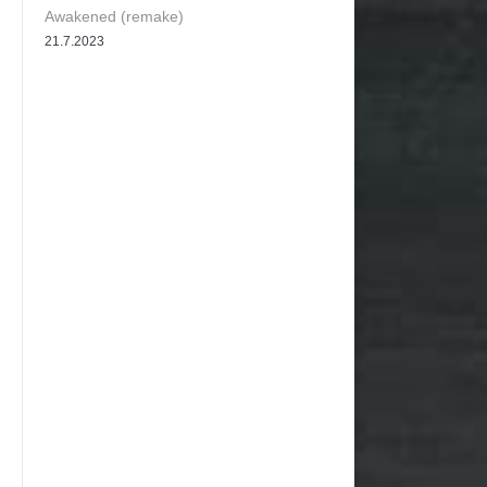
Awakened (remake)
21.7.2023
ok