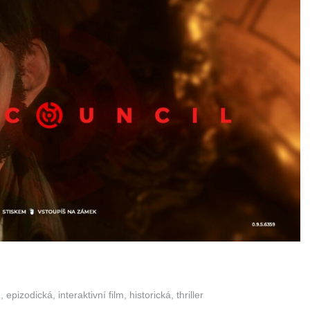
pizodická, interaktivní film, historická, thriller