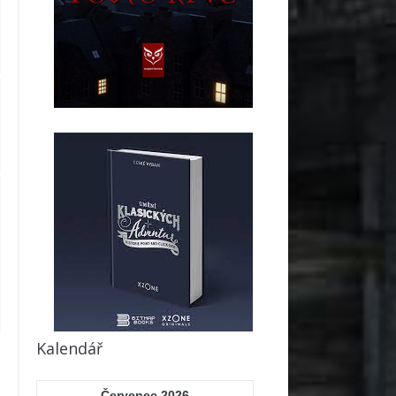
Kalendář
Červenec 2026