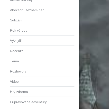
Abecední seznam her
Subžánr
Rok výroby
Vývojáři
Recenze
Téma
Rozhovory
Video
Hry zdarma
Připravované adventury