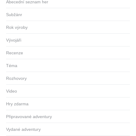
Abecední seznam her
Subžánr
Rok výroby
Vývojáři
Recenze
Téma
Rozhovory
Video
Hry zdarma
Připravované adventury
Vydané adventury