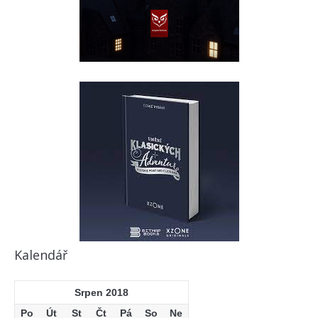
Kalendář
Srpen 2018
Po
Út
St
Čt
Pá
So
Ne