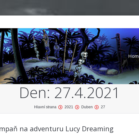
Hom
Den:
27.4.2021
Hlavní strana
2021
Duben
27
ampaň na adventuru Lucy Dreaming