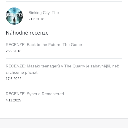
Sinking City, The
21.6.2018
Náhodné recenze
RECENZE: Back to the Future: The Game
25.9.2018
RECENZE: Masakr teenagerů v The Quarry je zábavnější, než
si chceme přiznat
17.6.2022
RECENZE: Syberia Remastered
4.11.2025