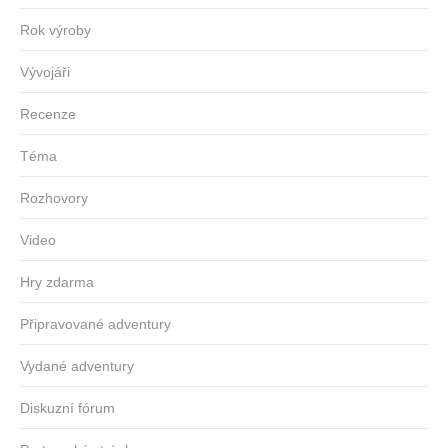
Rok výroby
Vývojáři
Recenze
Téma
Rozhovory
Video
Hry zdarma
Připravované adventury
Vydané adventury
Diskuzní fórum