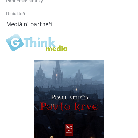
Partnerské stránky
Redaktoři
Mediální partneři