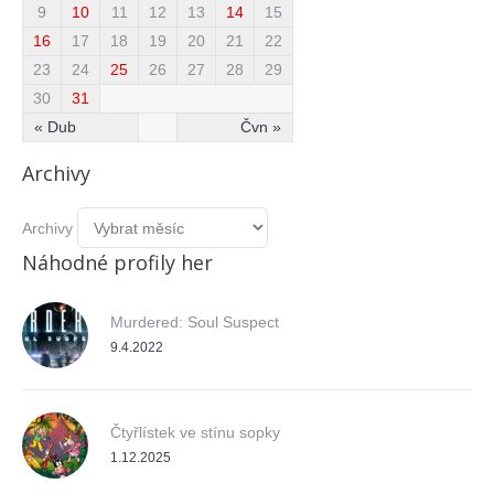
9
10
11
12
13
14
15
16
17
18
19
20
21
22
23
24
25
26
27
28
29
30
31
« Dub
Čvn »
Archivy
Archivy
Náhodné profily her
Murdered: Soul Suspect
9.4.2022
Čtyřlístek ve stínu sopky
1.12.2025