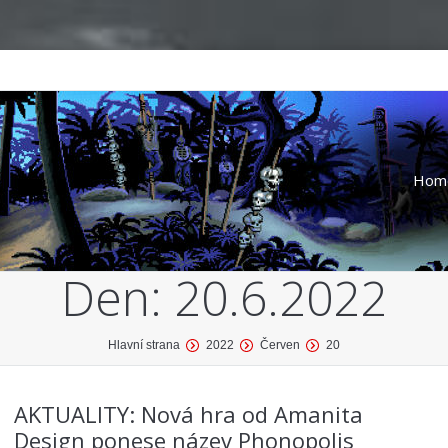
Hom
Den:
20.6.2022
Hlavní strana
2022
Červen
20
AKTUALITY: Nová hra od Amanita
Design ponese název Phonopolis