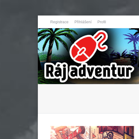
Registrace
Přihlášení
Profil
You are here: