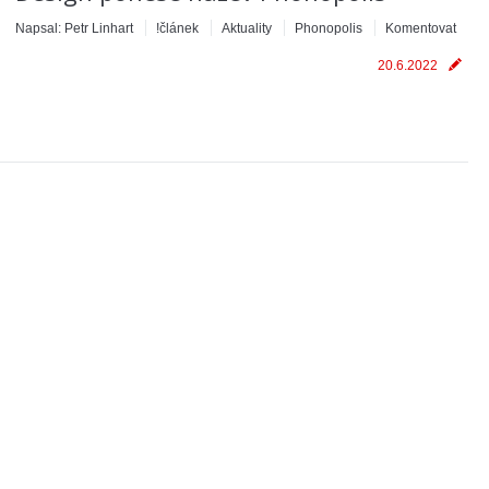
Napsal:
Petr Linhart
!článek
Aktuality
Phonopolis
Komentovat
20.6.2022