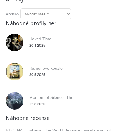
Archivy
Náhodné profily her
Hexed Time
20.4.2025
Ramonovo kouzlo
30.5.2025
Moment of Silence, The
12.8.2020
Náhodné recenze
RECENZE: Syberia: The World Before – návrat na vrchol