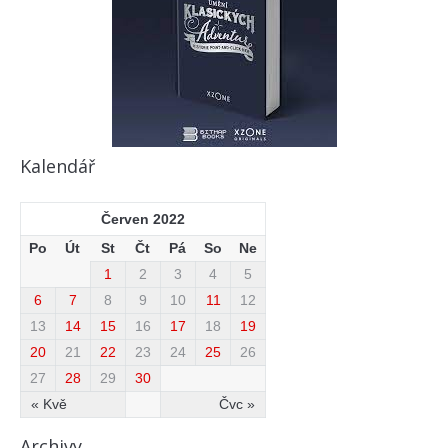
Kalendář
Červen 2022
Po
Út
St
Čt
Pá
So
Ne
1
2
3
4
5
6
7
8
9
10
11
12
13
14
15
16
17
18
19
20
21
22
23
24
25
26
27
28
29
30
« Kvě
Čvc »
Archivy