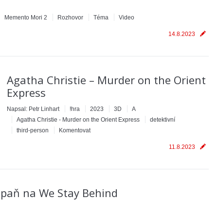
Memento Mori 2
Rozhovor
Téma
Video
14.8.2023
Agatha Christie – Murder on the Orient
Express
Napsal:
Petr Linhart
!hra
2023
3D
A
Agatha Christie - Murder on the Orient Express
detektivní
third-person
Komentovat
11.8.2023
mpaň na We Stay Behind