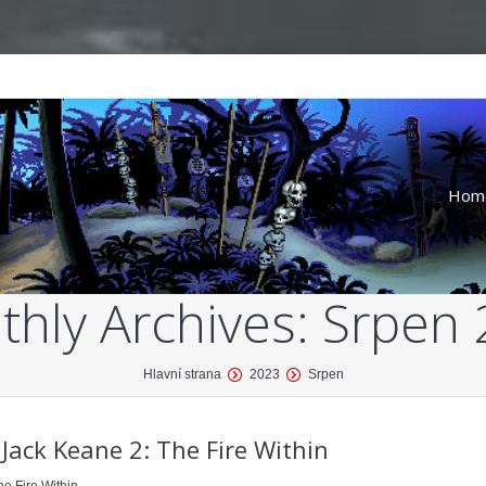
Hom
hly Archives:
Srpen 
Hlavní strana
2023
Srpen
Jack Keane 2: The Fire Within