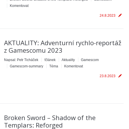
Komentovat
24.8.2023
AKTUALITY: Adventurní rychlo-reportáž
z Gamescomu 2023
Napsal:
Petr Ticháček
!článek
Aktuality
Gamescom
Gamescom-summary
Téma
Komentovat
23.8.2023
Broken Sword – Shadow of the
Templars: Reforged