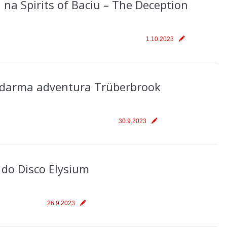
 na Spirits of Baciu – The Deception
1.10.2023
darma adventura Trüberbrook
30.9.2023
 do Disco Elysium
26.9.2023