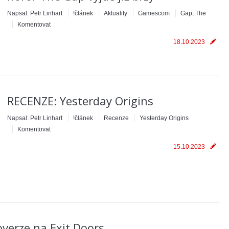
Napsal:
Petr Linhart
!článek
Aktuality
Gamescom
Gap, The
Komentovat
18.10.2023
RECENZE: Yesterday Origins
Napsal:
Petr Linhart
!článek
Recenze
Yesterday Origins
Komentovat
15.10.2023
overze na Exit Doors