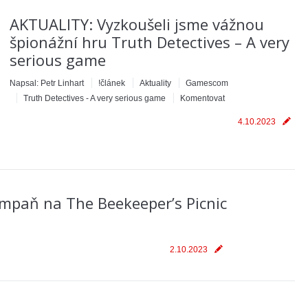
AKTUALITY: Vyzkoušeli jsme vážnou
špionážní hru Truth Detectives – A very
serious game
Napsal:
Petr Linhart
!článek
Aktuality
Gamescom
Truth Detectives - A very serious game
Komentovat
4.10.2023
mpaň na The Beekeeper’s Picnic
2.10.2023