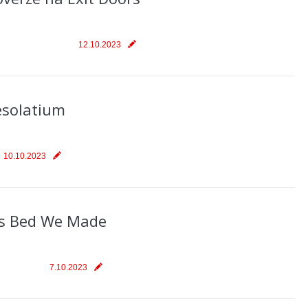
12.10.2023
esolatium
10.10.2023
is Bed We Made
7.10.2023