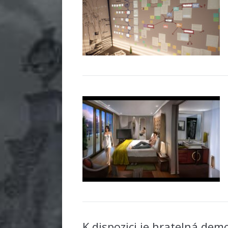
K dispozici je hratelná dem