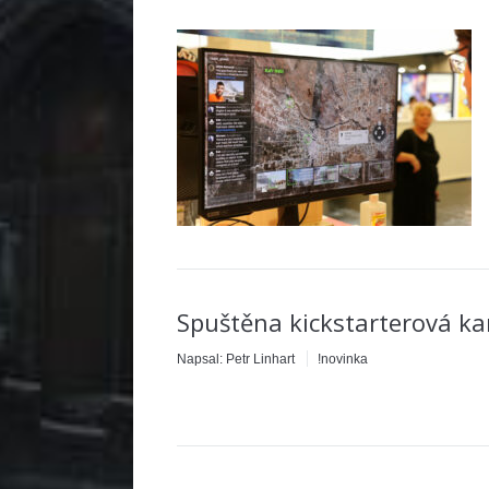
Spuštěna kickstarterová ka
Napsal:
Petr Linhart
!novinka