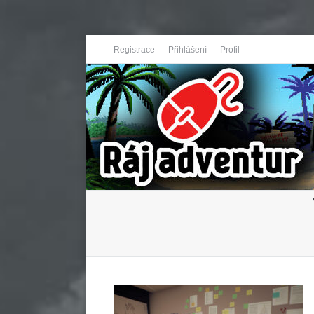
Registrace
Přihlášení
Profil
You are here: